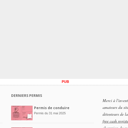
PUB
DERNIERS PERMIS
Merci à l'inven
amateurs du si
Permis de conduire
Permis du 31 mai 2025
détenteurs de la
free cash regist
champion du m