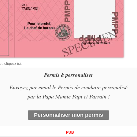
, cliquez ici.
Permis à personaliser
Envoyez par email le Permis de conduire personalisé
par la Papa Mamie Papi et Parrain !
Personnaliser mon permis
PUB