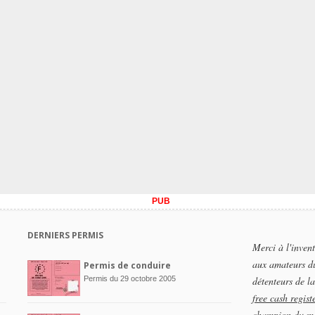
PUB
DERNIERS PERMIS
Merci à l'inven
aux amateurs d
Permis de conduire
Permis du 29 octobre 2005
détenteurs de la
free cash regist
champion du m