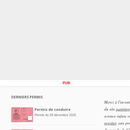
PUB
DERNIERS PERMIS
Merci à l'inven
du site
painting
Permis de conduire
Permis du 28 décembre 2025
science infuse e
register
, aux pr
du monde de GR