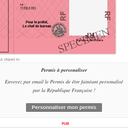
, cliquez ici.
Permis à personaliser
Envoyez par email le Permis de être fainéant personalisé
par la République Française !
Personnaliser mon permis
PUB