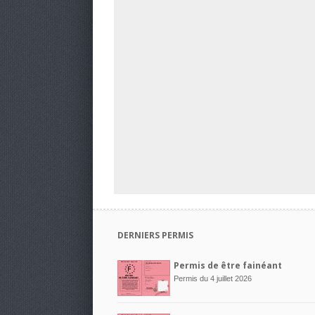
DERNIERS PERMIS
Permis de être fainéant
Permis du 4 juillet 2026