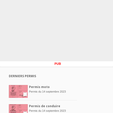
PUB
DERNIERS PERMIS
Permis moto
Permis du 14 septembre 2023
Permis de conduire
Permis du 14 septembre 2023