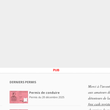
PUB
DERNIERS PERMIS
Merci à l'inven
aux amateurs d
Permis de conduire
Permis du 28 décembre 2025
détenteurs de la
free cash regist
champion du m